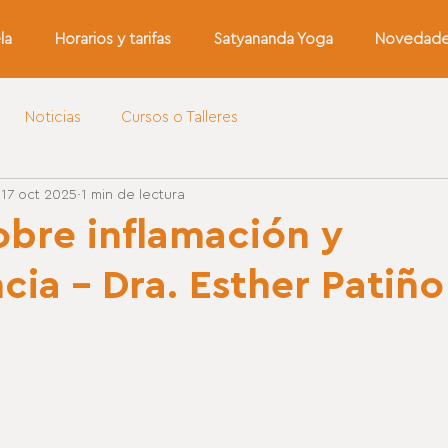
la
Horarios y tarifas
Satyananda Yoga
Novedad
Noticias
Cursos o Talleres
17 oct 2025
1 min de lectura
obre inflamación y
cia - Dra. Esther Patiño