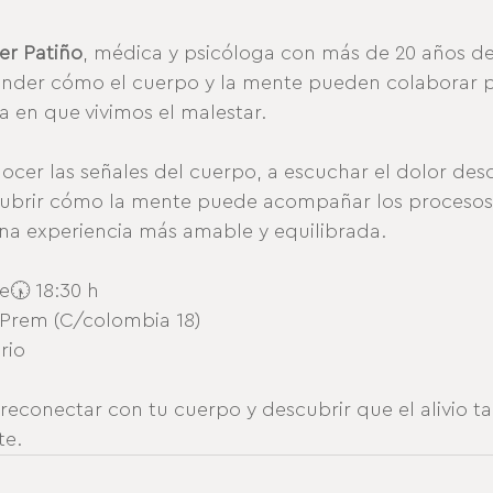
er Patiño
, médica y psicóloga con más de 20 años de
ender cómo el cuerpo y la mente pueden colaborar p
a en que vivimos el malestar.
cer las señales del cuerpo, a escuchar el dolor desd
cubrir cómo la mente puede acompañar los procesos
una experiencia más amable y equilibrada.
e🕠 18:30 h
 Prem (C/colombia 18)
rio
reconectar con tu cuerpo y descubrir que el alivio 
te.