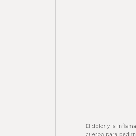
El dolor y la infla
cuerpo para pedirn