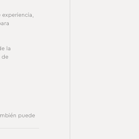
 experiencia, 
ara 
e la 
 de 
también puede 