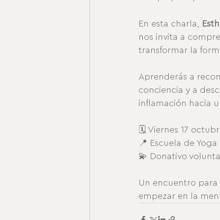
En esta charla, 
Esth
nos invita a compr
transformar la form
Aprenderás a recono
conciencia y a des
inflamación hacia 
🗓 Viernes 17 octubr
📍 Escuela de Yoga
💫 Donativo volunta
Un encuentro para 
empezar en la men