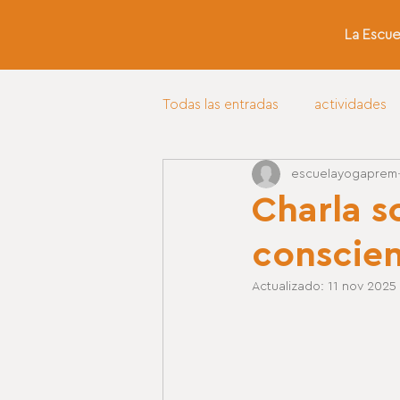
La Escue
Todas las entradas
actividades
escuelayogaprem
Charla s
conscien
Actualizado:
11 nov 2025