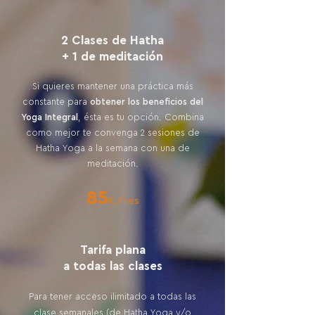
2 Clases de Hatha
+ 1 de meditación
Si quieres mantener una práctica más
constante para
obtener los beneficios del
Yoga Integral
, ésta es tu opción.
Combina
como mejor te convenga 2 sesiones de
Hatha Yoga a la semana con una de
meditación.
85
€/mes
Tarifa plana
a todas las clases
Para tener acceso ilimitado a todas las
clase semanales (de Hatha Yoga y/o