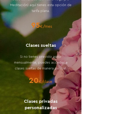
Meditación) aquí tienes esta opción de
tarifa plana.
95
€/mes
Clases sueltas
Si no tienes previsto asistir
mensualmente, puedes acceder a
clases sueltas de manera puntual.
20
€/clase
Clases privadas
personalizadas