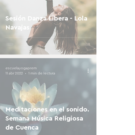
Sesión Danza Libera - Lola
Navajas
escuelayogaprem
11 abr 2022
1 min de lectura
Meditaciones en el sonido.
Semana Música Religiosa
de Cuenca