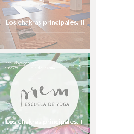
Los chakras principales. II
escuelayogaprem
2 nov 2018
1 min de lectura
Los chakras principales. I