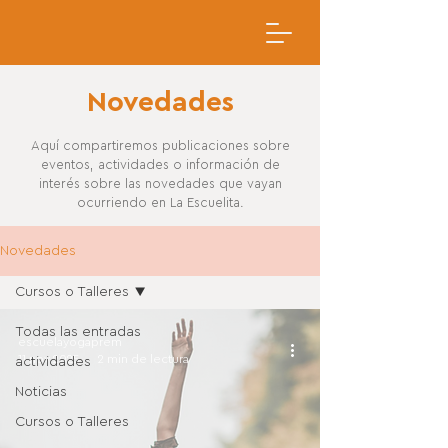
Novedades
Aquí compartiremos publicaciones sobre
eventos, actividades o información de
interés sobre las novedades que vayan
ocurriendo en La Escuelita.
Novedades
Cursos o Talleres
Todas las entradas
escuelayogaprem
11 nov 2025
2 min de lectura
actividades
Noticias
Cursos o Talleres